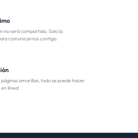
imo
n no será compartida. Solo la
para comunicarnos contigo.
ción
s páginas amarillas, todo se puede hacer
en línea!