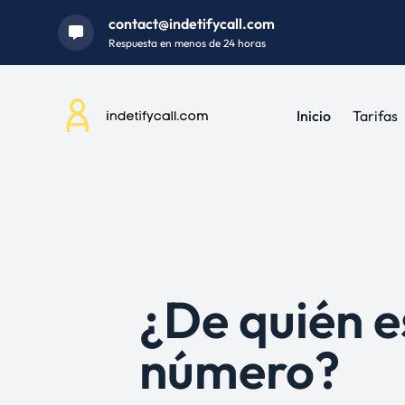
contact@indetifycall.com
Respuesta en menos de 24 horas
Inicio
Tarifas
¿De quién e
número?