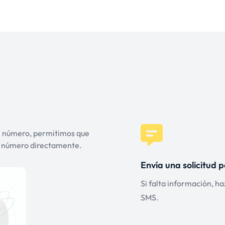
te número, permitimos que
l número directamente.
Envía una solicitud 
Si falta información, ha
SMS.