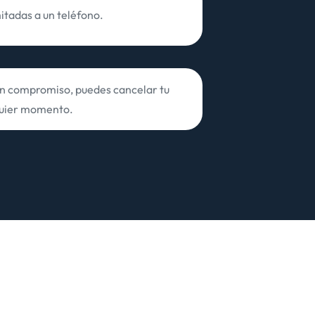
mitadas a un teléfono.
sin compromiso, puedes cancelar tu
quier momento.