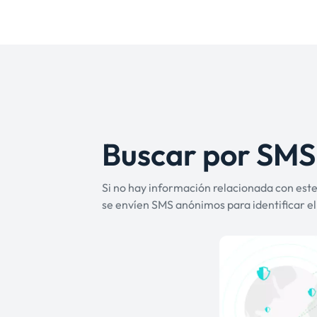
Buscar por SMS
Si no hay información relacionada con es
se envíen SMS anónimos para identificar e