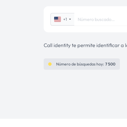
+1
Call identity te permite identificar a
Número de búsquedas hoy:
7 500