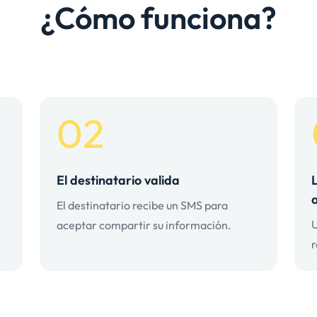
¿Cómo funciona?
02
El destinatario valida
El destinatario recibe un SMS para
U
aceptar compartir su información.
r