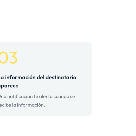
03
La información del destinatario
aparece
na notificación te alerta cuando se
ecibe la información.