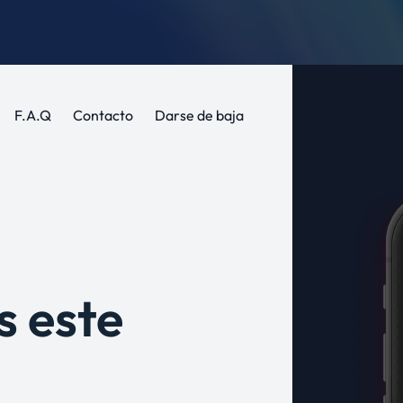
F.A.Q
Contacto
Darse de baja
s este