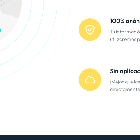
100% anón
Tu informació
utilizaremos 
Sin aplica
¡Mejor que la
directamente 