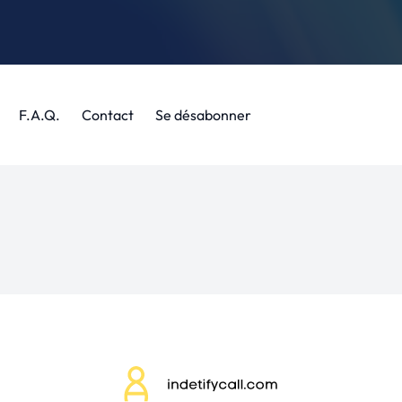
F.A.Q.
Contact
Se désabonner