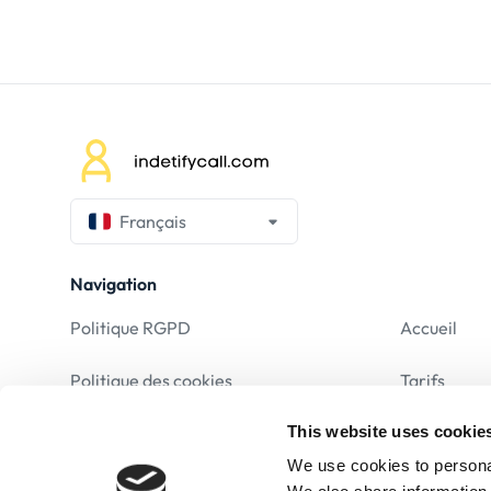
Français
Navigation
Politique RGPD
Accueil
Politique des cookies
Tarifs
This website uses cookie
Mentions Légales
F.A.Q.
We use cookies to personal
Conditions d’utilisation