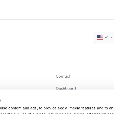
+1
Contact
Dashboard
s
Se désabonner
ise content and ads, to provide social media features and to anal