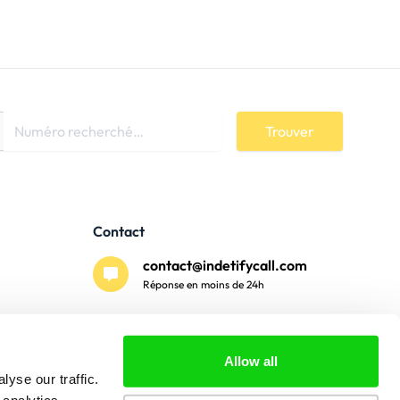
Trouver
Contact
contact@indetifycall.com
Réponse en moins de 24h
Paiement sécurisé
Allow all
yse our traffic.