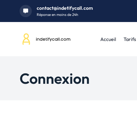
contact@indetifycall.com
Réponse en moins de 24h
Accueil
Tarifs
Connexion