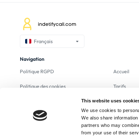
Français
Navigation
Politique RGPD
Accueil
Politique des cookies
Tarifs
This website uses cookie
Mentions Légales
F.A.Q.
We use cookies to personal
Conditions d’utilisation
We also share information 
partners who may combine i
Politique de confidentialité
from your use of their serv