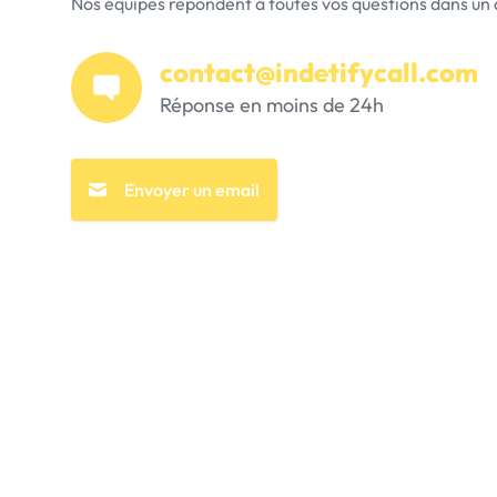
Nos équipes répondent à toutes vos questions dans u
contact@indetifycall.com
Réponse en moins de 24h
Envoyer un email