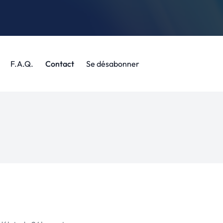
F.A.Q.
Contact
Se désabonner