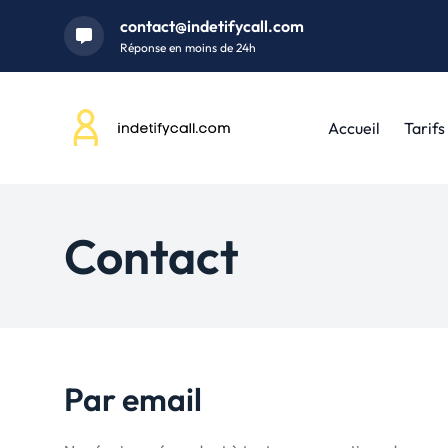
contact@indetifycall.com
Réponse en moins de 24h
Accueil
Tarifs
Contact
Par email