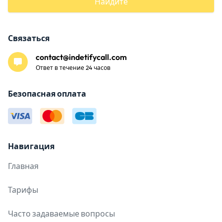
Найдите
Связаться
contact@indetifycall.com
Ответ в течение 24 часов
Безопасная оплата
Навигация
Главная
Тарифы
Часто задаваемые вопросы