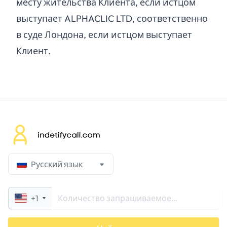
месту жительства Клиента, если истцом
выступает ALPHACLIC LTD, соответственно
в суде Лондона, если истцом выступает
Клиент.
Pусский язык
+1