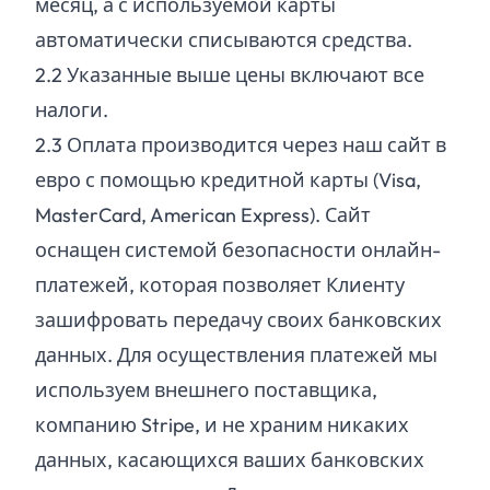
месяц, а с используемой карты
автоматически списываются средства.
2.
2
Указанные выше цены включают все
налоги.
2.
3
Оплата производится через наш сайт в
евро с помощью кредитной карты (Visa,
MasterCard, American Express). Сайт
оснащен системой безопасности онлайн-
платежей, которая позволяет Клиенту
зашифровать передачу своих банковских
данных. Для осуществления платежей мы
используем внешнего поставщика,
компанию Stripe, и не храним никаких
данных, касающихся ваших банковских