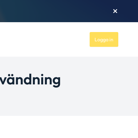
Logga in
nvändning