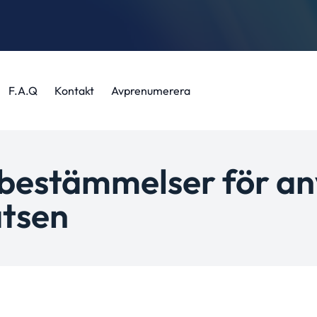
F.A.Q
Kontakt
Avprenumerera
h bestämmelser för a
tsen